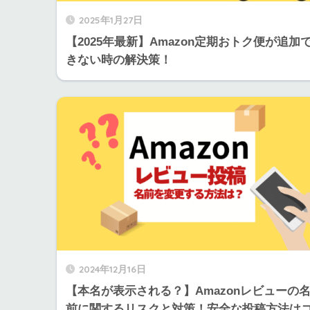
2025年1月27日
【2025年最新】Amazon定期おトク便が追加
きない時の解決策！
2024年12月16日
【本名が表示される？】Amazonレビューの
前に関するリスクと対策！安全な投稿方法は