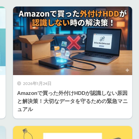
2026年1月24日
Amazonで買った外付けHDDが認識しない原因
と解決策！大切なデータを守るための緊急マニ
ュアル