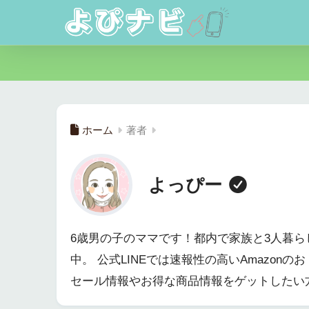
ホーム
著者
よっぴー
6歳男の子のママです！都内で家族と3人暮らし
中。 公式LINEでは速報性の高いAmazon
セール情報やお得な商品情報をゲットしたい