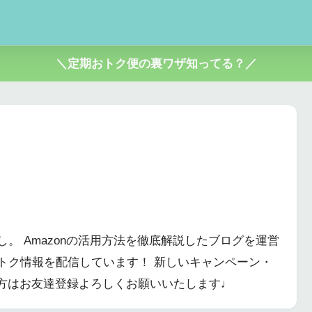
＼定期おトク便の裏ワザ知ってる？／
。 Amazonの活用方法を徹底解説したブログを運営
のおトク情報を配信しています！ 新しいキャンペーン・
方はお友達登録よろしくお願いいたします♩