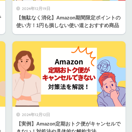
2024年12月19日
で
【無駄なく消化】Amazon期間限定ポイントの
使い方！1円も損しない使い道とおすすめ商品
2024年12月12日
名
【実例】Amazon定期おトク便がキャンセルで
コ
きない！対処法や具体的な解約方法