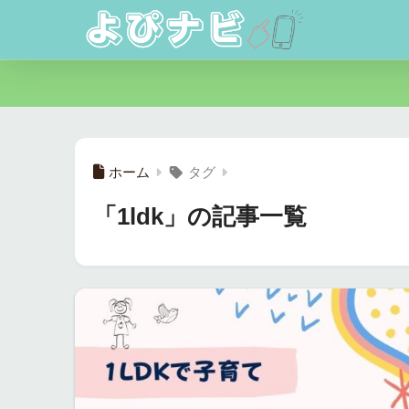
ホーム
タグ
「1ldk」の記事一覧