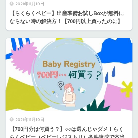
2021年11月10日
【らくらくベビー】出産準備お試しBoxが無料に
ならない時の解決方！【700円以上買ったのに】
2021年11月10日
【700円分は何買う？】○○は選んじゃダメ！らく
らくベビー（ベビーレジストリ）条件達成で本当