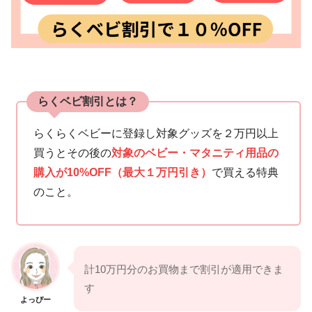
らくベビ割引とは？
らくらくベビーに登録し対象グッズを２万円以上
買うとその後の
対象のベビー・マタニティ用品の
購入が10%OFF（最大１万円引き）
で買える特典
のこと。
計10万円分のお買物まで割引が適用できま
す
よっぴー