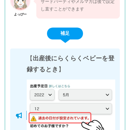
サードパーティやメルマガは後で設定
し直すことができます
よっぴー
補足
【
出産後にらくらくベビーを登
録するとき
】