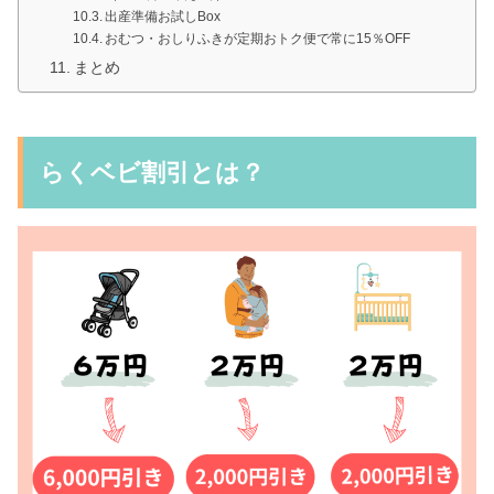
出産準備お試しBox
おむつ・おしりふきが定期おトク便で常に15％OFF
まとめ
らくベビ割引とは？