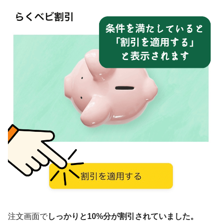
注文画面で
しっかりと10%分が割引されていました。