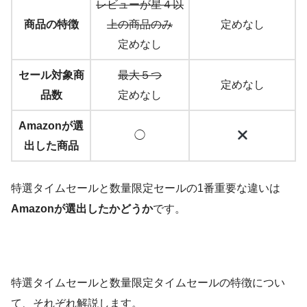
レビューが星４以
商品の特徴
上の商品のみ
定めなし
定めなし
セール対象商
最大５つ
定めなし
品数
定めなし
Amazonが選
◯
出した商品
特選タイムセールと数量限定セールの1番重要な違いは
Amazonが選出したかどうか
です。
特選タイムセールと数量限定タイムセールの特徴につい
て、それぞれ解説します。