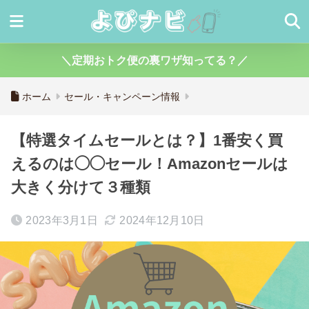
＼定期おトク便の裏ワザ知ってる？／
ホーム
セール・キャンペーン情報
【特選タイムセールとは？】1番安く買
えるのは◯◯セール！Amazonセールは
大きく分けて３種類
2023年3月1日
2024年12月10日