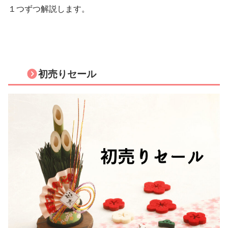
１つずつ解説します。
初売りセール