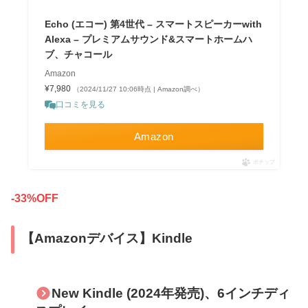
Echo (エコー) 第4世代 – スマートスピーカーwith
Alexa – プレミアムサウンド&スマートホームハ
ブ、チャコール
Amazon
¥7,980
（2024/11/27 10:06時点 | Amazon調べ）
口コミを見る
Amazon
ポチップ
-33%OFF
【Amazonデバイス】Kindle
New Kindle (2024年発売)、6インチディ