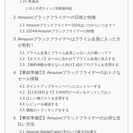
医薬品
EVEクイック頭痛薬60錠
Amazonブラックフライデーの日程と特徴
Amazonブラックフライデー2024はいつからいつまで？
2024年Amazonブラックフライデーの特徴
Amazonブラックフライデーはプライム会員に入った方
が有利！
プライム会員とプライム会員じゃない人の違いって？
【オススメ】セールに合わせてプライム会員に加入する
【無料体験が使えない人向け】紹介プログラムを活用する
【事前準備①】Amazonブラックフライデーのおトクな
セール情報
ポイントアップキャンペーンにエントリーする
【11月28日まで】2,000円クーポンをゲットしておく
ほしい物リストを活用する
レビューを確認する
価格のトラッキングをする
【事前準備②】Amazonブラックフライデーのお得な支
払い方法
Amazon MasterCardの支払いで最大3%還元