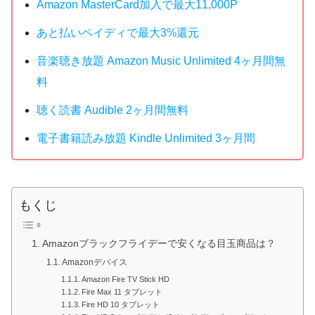
Amazon MasterCard加入で最大11,000P
あと払いペイディで最大3%還元
音楽聴き放題 Amazon Music Unlimited 4ヶ月間無
料
聴く読書 Audible 2ヶ月間無料
電子書籍読み放題 Kindle Unlimited 3ヶ月間
もくじ
Amazonブラックフライデーで安くなる目玉商品は？
Amazonデバイス
Amazon Fire TV Stick HD
Fire Max 11 タブレット
Fire HD 10 タブレット