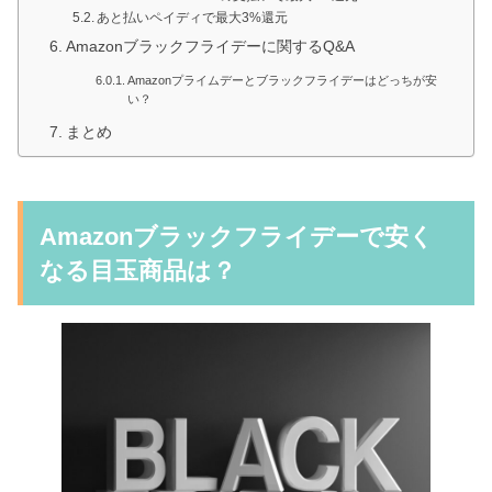
あと払いペイディで最大3%還元
Amazonブラックフライデーに関するQ&A
Amazonプライムデーとブラックフライデーはどっちが安
い？
まとめ
Amazonブラックフライデーで安く
なる目玉商品は？