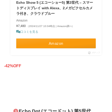
Echo Show 5 (エコーショー5) 第3世代 – スマー
トディスプレイ with Alexa、2メガピクセルカメ
ラ付き、クラウドブルー
Amazon
¥7,480
（2024/11/27 10:04時点 | Amazon調べ）
口コミを見る
Amazon
ポチップ
-42%OFF
Echo Dot (エコードット) 第5世代