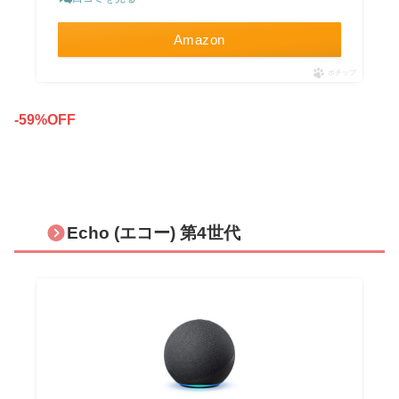
Amazon
ポチップ
-59%OFF
Echo (エコー) 第4世代