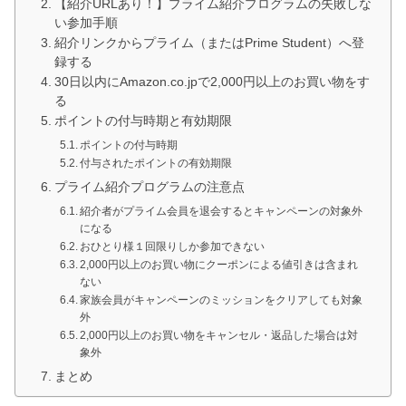
【紹介URLあり！】プライム紹介プログラムの失敗しな
い参加手順
紹介リンクからプライム（またはPrime Student）へ登
録する
30日以内にAmazon.co.jpで2,000円以上のお買い物をす
る
ポイントの付与時期と有効期限
ポイントの付与時期
付与されたポイントの有効期限
プライム紹介プログラムの注意点
紹介者がプライム会員を退会するとキャンペーンの対象外
になる
おひとり様１回限りしか参加できない
2,000円以上のお買い物にクーポンによる値引きは含まれ
ない
家族会員がキャンペーンのミッションをクリアしても対象
外
2,000円以上のお買い物をキャンセル・返品した場合は対
象外
まとめ