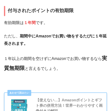
付与されたポイントの有効期限
有効期限は
１年間
です。
ただし、
期間中にAmazonでお買い物をするたびに１年延
長されます。
実
１年以上の期間を空けずにAmazonでお買い物するなら
質無期限
と言えるでしょう。
【使えない…】Amazonポイントとギフ
ト券の併用方法！世界一わかりやすく画
像付きで解説