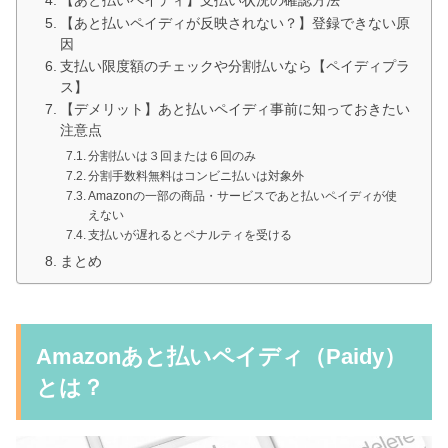
【あと払いペイディ】支払い状況の確認方法
【あと払いペイディが反映されない？】登録できない原
因
支払い限度額のチェックや分割払いなら【ペイディプラ
ス】
【デメリット】あと払いペイディ事前に知っておきたい
注意点
分割払いは３回または６回のみ
分割手数料無料はコンビニ払いは対象外
Amazonの一部の商品・サービスであと払いペイディが使
えない
支払いが遅れるとペナルティを受ける
まとめ
Amazonあと払いペイディ（Paidy）
とは？