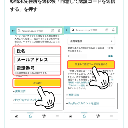
⑥請求先住所を選択後「同意して認証コードを送信
する」を押す