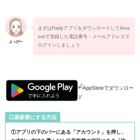
まずはPaidyアプリをダウンロードしてAma
zonで登録した電話番号・メールアドレスで
よっぴー
ログインしましょう
口座振替にする方法
①アプリの下のバーにある「アカウント」を押し、