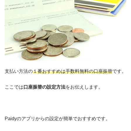
支払い方法の
１番おすすめは手数料無料の口座振替
です。
ここでは
口座振替の設定方法
をお伝えします。
Paidyのアプリからの設定が簡単でおすすめです。