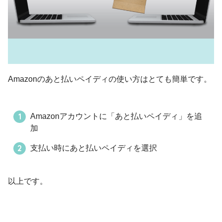
Amazonのあと払いペイディの使い方はとても簡単です。
Amazonアカウントに「あと払いペイディ」を追
加
支払い時にあと払いペイディを選択
以上です。