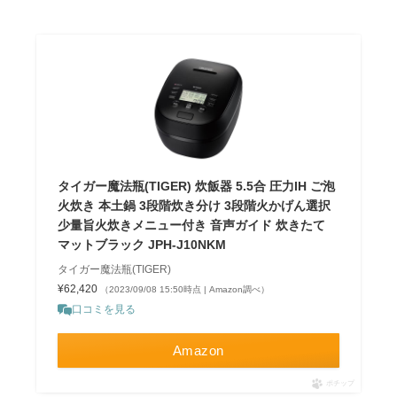
タイガー魔法瓶(TIGER) 炊飯器 5.5合 圧力IH ご泡
火炊き 本土鍋 3段階炊き分け 3段階火かげん選択
少量旨火炊きメニュー付き 音声ガイド 炊きたて
マットブラック JPH-J10NKM
タイガー魔法瓶(TIGER)
¥62,420
（2023/09/08 15:50時点 | Amazon調べ）
口コミを見る
Amazon
ポチップ