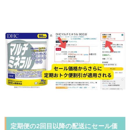
定期便の2回目以降の配送にセール価