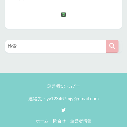
運営者:よっぴー
連絡先：yy123467mjy☆gmail.com
ホーム
問合せ
運営者情報