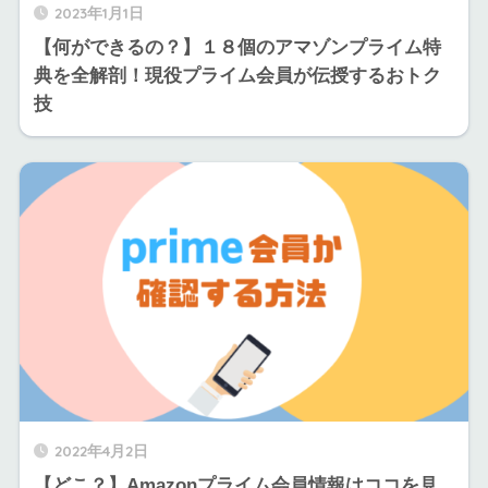
2023年1月1日
【何ができるの？】１８個のアマゾンプライム特
典を全解剖！現役プライム会員が伝授するおトク
技
2022年4月2日
【どこ？】Amazonプライム会員情報はココを見