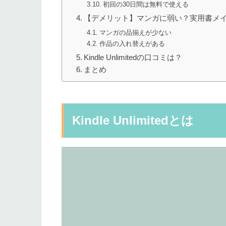
初回の30日間は無料で使える
【デメリット】マンガに弱い？実用書メ
マンガの品揃えが少ない
作品の入れ替えがある
Kindle Unlimitedの口コミは？
まとめ
Kindle Unlimitedとは