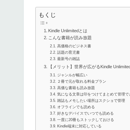
もくじ
Kindle Unlimitedとは
こんな書籍が読み放題
高価格のビジネス書
話題の育児書
最新号の雑誌
【メリット】世界が広がるKindle Unlimi
ジャンルが幅広い
２冊で元が取れる料金プラン
高価な書籍も読み放題
気になる文章は印をつけてまとめて管理で
雑誌もメモしたい場所はスクショで管理
オフラインでも読める
好きなデバイスでいつでも読める
一度に20冊もストックしておける
Kindle端末に対応している