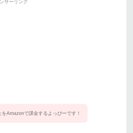
ンサーリンク
をAmazonで課金するよっぴーです！