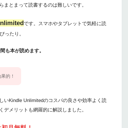
らまとまって読書するのは難しいです。
nlimited
です。スマホやタブレットで気軽に読
書にぴったり。
0時間も本が読めます。
効果的！
ndle Unlimitedのコスパの良さや効率よく読
くデメリットも網羅的に解説しました。
は初月無料！