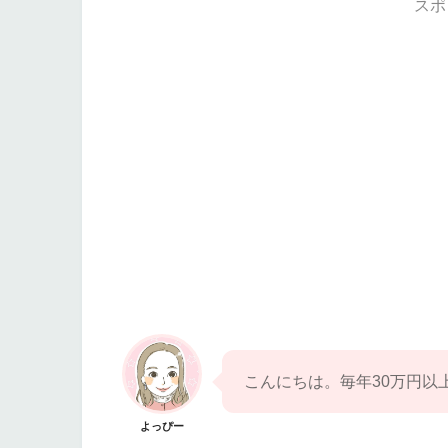
スポ
こんにちは。毎年30万円以上
よっぴー