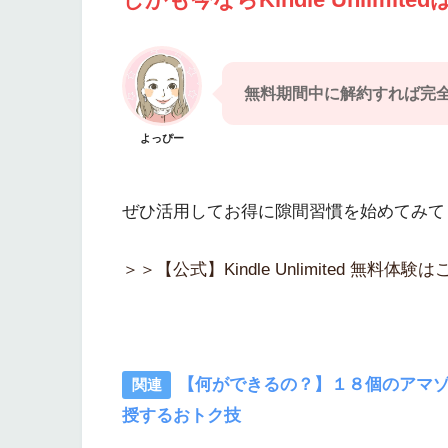
無料期間中に解約すれば完
よっぴー
ぜひ活用してお得に隙間習慣を始めてみて
＞＞【公式】Kindle Unlimited 無料体験
【何ができるの？】１８個のアマゾ
授するおトク技