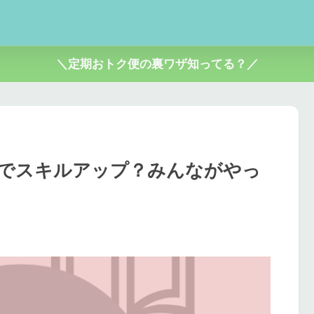
＼定期おトク便の裏ワザ知ってる？／
0分でスキルアップ？みんながやっ