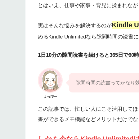
とはいえ、仕事や家事・育児に揉まれなが
Kindle U
実はそんな悩みを解決するのが
めるKindle Unlimitedなら隙間時間の読
1日10分の隙間読書を続けると365日で6
隙間時間の読書ってかなり
よっぴー
この記事では、忙しい人にこそ活用してほしいKi
書ができるメモ機能などメリットだけでな
しかも今なら
Kindle Unlimited