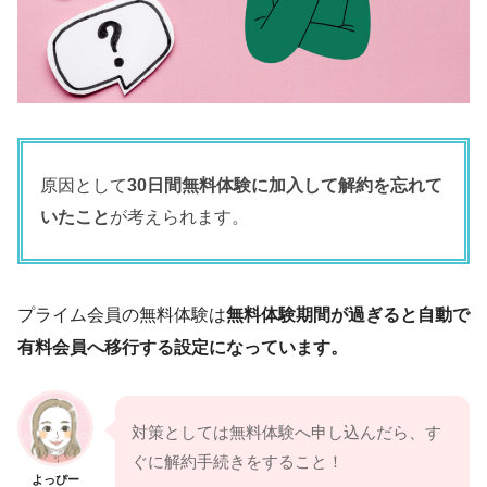
原因として
30日間無料体験に加入して解約を忘れて
いたこと
が考えられます。
プライム会員の無料体験は
無料体験期間が過ぎると自動で
有料会員へ移行する設定になっています。
対策としては無料体験へ申し込んだら、す
ぐに解約手続きをすること！
よっぴー