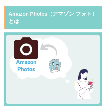
Amazon Photos（アマゾン フォト）
とは