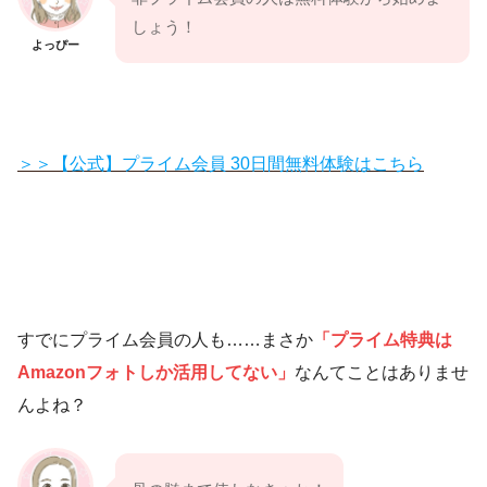
しょう！
よっぴー
＞＞【公式】プライム会員 30日間無料体験はこちら
すでにプライム会員の人も……まさか
「
プライム
特典
は
Amazonフォトしか活用してない」
なんてことはありませ
んよね？